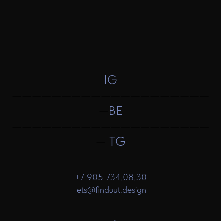
IG
————————————————————
—
BE
————————————————————
—
TG
+7 905 734.08.30
lets@findout.design